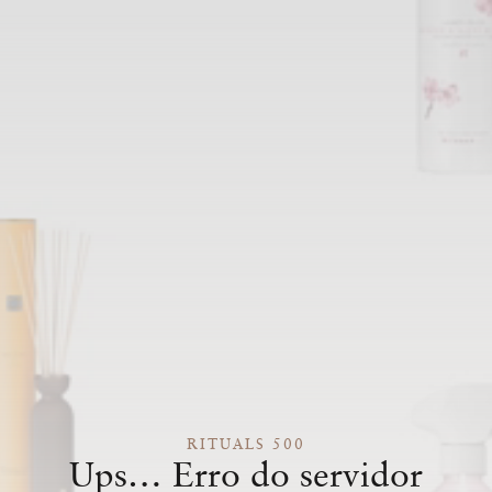
RITUALS 500
Ups… Erro do servidor