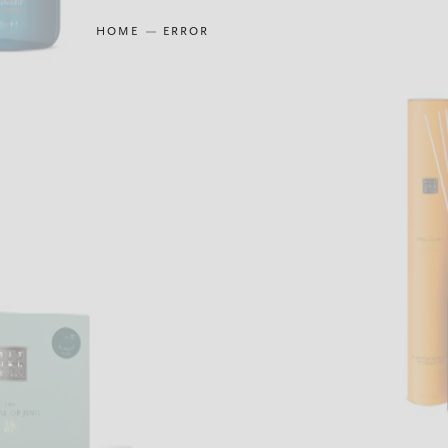
HOME
ERROR