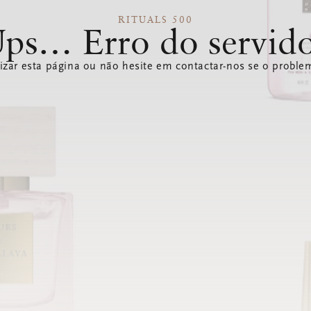
RITUALS 500
ps… Erro do servid
izar esta página ou não hesite em contactar-nos se o problem