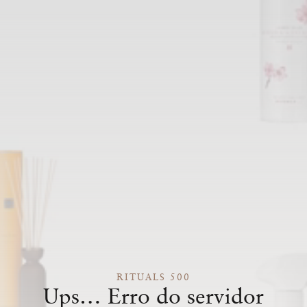
RITUALS 500
Ups… Erro do servidor