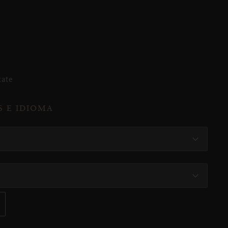
tate
S E IDIOMA