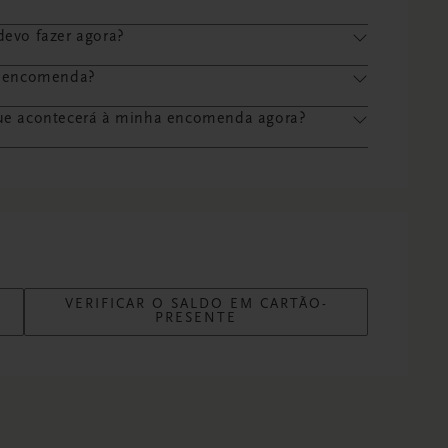
evo fazer agora?
a encomenda?
ue acontecerá à minha encomenda agora?
VERIFICAR O SALDO EM CARTÃO-
PRESENTE