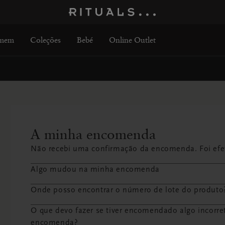
mem
Coleções
Bebé
Online Outlet
A minha encomenda
Não recebi uma confirmação da encomenda. Foi efe
Algo mudou na minha encomenda
Onde posso encontrar o número de lote do produto
O que devo fazer se tiver encomendado algo incorre
encomenda?