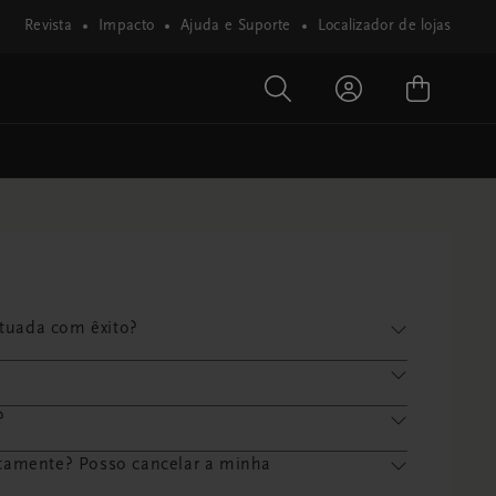
Revista
Impacto
Ajuda e Suporte
Localizador de lojas
tuada com êxito?
?
tamente? Posso cancelar a minha 