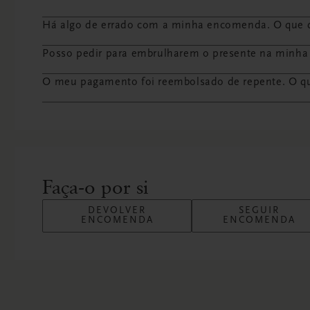
Há algo de errado com a minha encomenda. O que d
Posso pedir para embrulharem o presente na minh
O meu pagamento foi reembolsado de repente. O q
Faça-o por si
DEVOLVER
SEGUIR
ENCOMENDA
ENCOMENDA