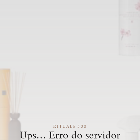
RITUALS 500
Ups… Erro do servidor