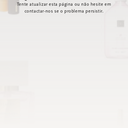
Tente atualizar esta página ou não hesite em
contactar-nos se o problema persistir.