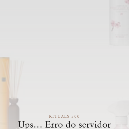
RITUALS 500
Ups… Erro do servidor