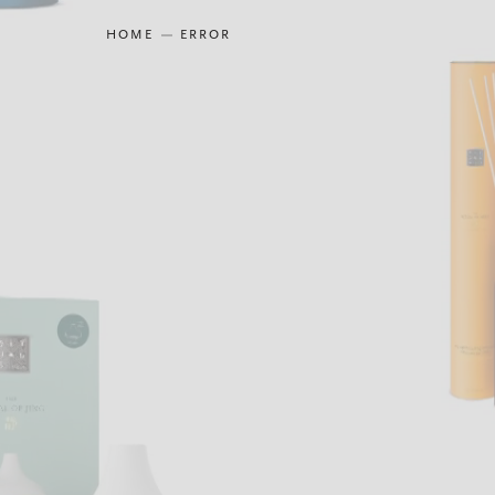
HOME
ERROR