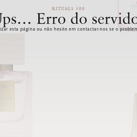
RITUALS 500
ps… Erro do servid
izar esta página ou não hesite em contactar-nos se o problem