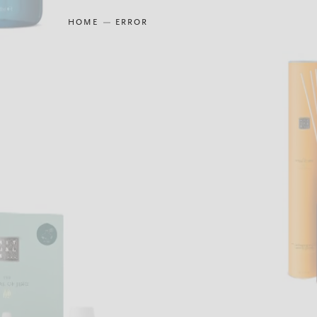
HOME
ERROR