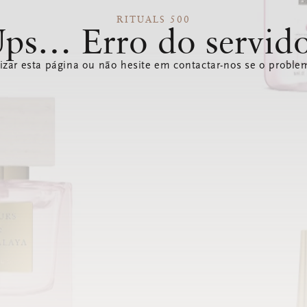
RITUALS 500
ps… Erro do servid
izar esta página ou não hesite em contactar-nos se o problem