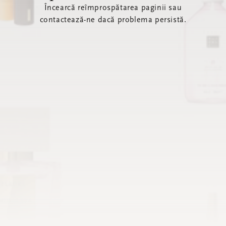
Încearcă reîmprospătarea paginii sau
contactează-ne dacă problema persistă.