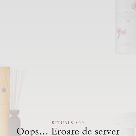
RITUALS 500
Oops… Eroare de server