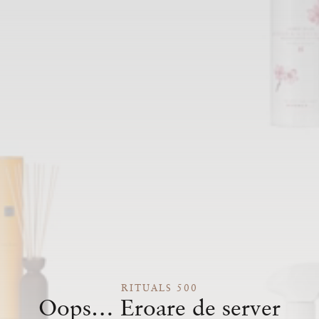
RITUALS 500
Oops… Eroare de server