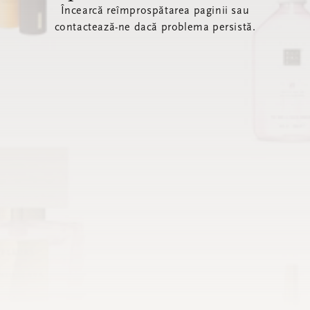
Încearcă reîmprospătarea paginii sau
contactează-ne dacă problema persistă.