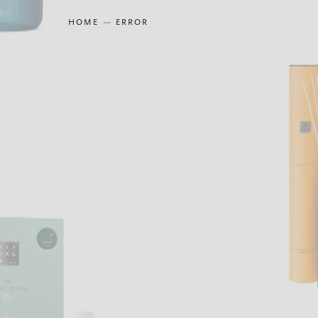
HOME
ERROR