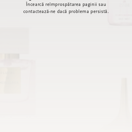
Încearcă reîmprospătarea paginii sau
contactează-ne dacă problema persistă.