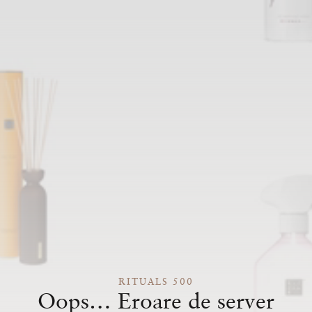
RITUALS 500
Oops… Eroare de server