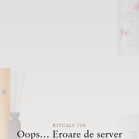
RITUALS 500
Oops… Eroare de server