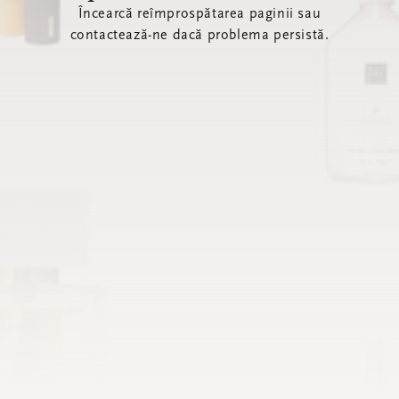
Încearcă reîmprospătarea paginii sau
contactează-ne dacă problema persistă.