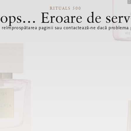
RITUALS 500
ops… Eroare de serv
ă reîmprospătarea paginii sau contactează-ne dacă problema p