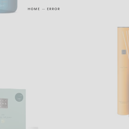
HOME
ERROR