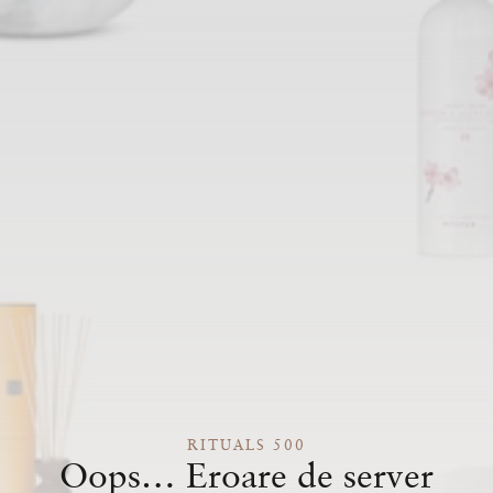
RITUALS 500
Oops… Eroare de server