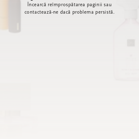
Încearcă reîmprospătarea paginii sau
contactează-ne dacă problema persistă.