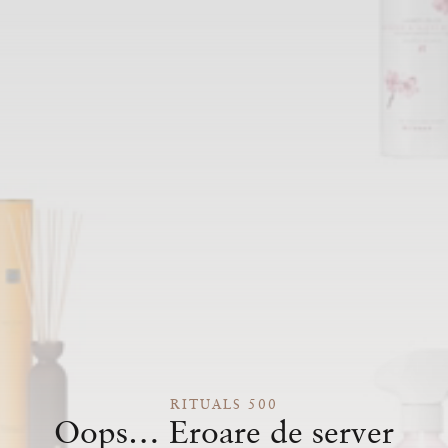
RITUALS 500
Oops… Eroare de server