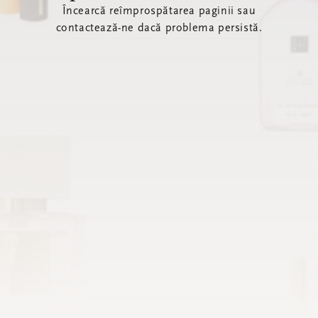
Încearcă reîmprospătarea paginii sau
contactează-ne dacă problema persistă.