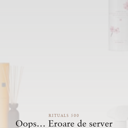
RITUALS 500
Oops… Eroare de server