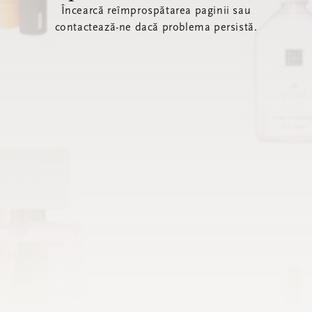
Încearcă reîmprospătarea paginii sau
contactează-ne dacă problema persistă.