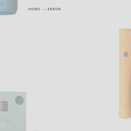
HOME
ERROR