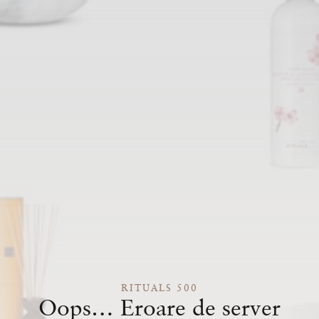
RITUALS 500
Oops… Eroare de server