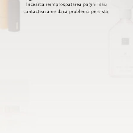
Încearcă reîmprospătarea paginii sau
contactează-ne dacă problema persistă.