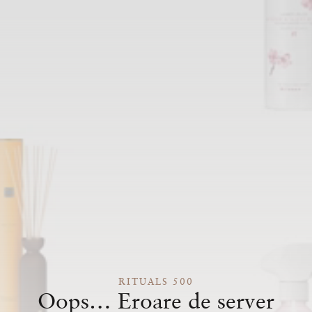
RITUALS 500
Oops… Eroare de server