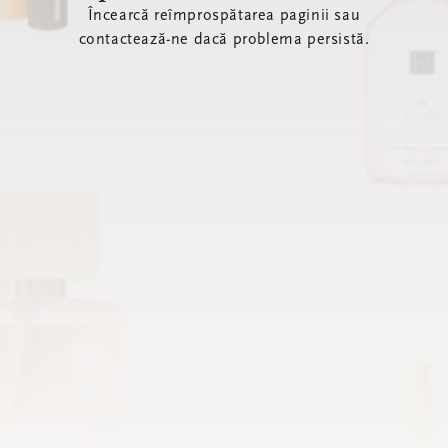
Încearcă reîmprospătarea paginii sau
contactează-ne dacă problema persistă.