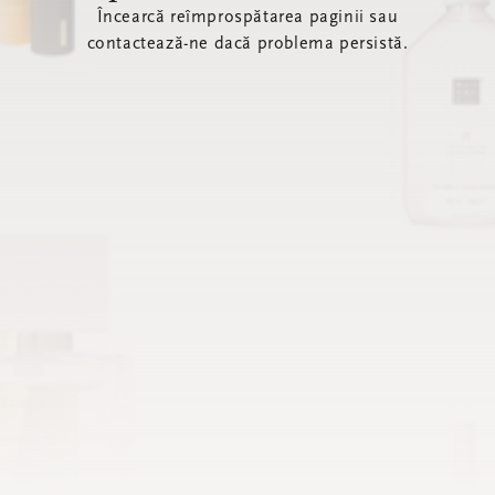
Încearcă reîmprospătarea paginii sau
contactează-ne dacă problema persistă.