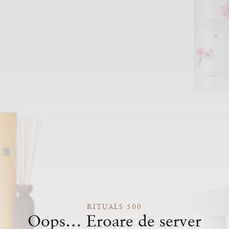
RITUALS 500
Oops… Eroare de server