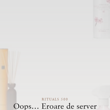
RITUALS 500
Oops… Eroare de server