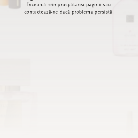
Încearcă reîmprospătarea paginii sau
contactează-ne dacă problema persistă.