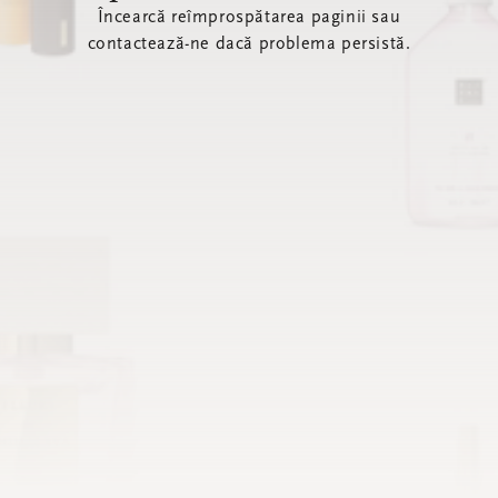
Încearcă reîmprospătarea paginii sau
contactează-ne dacă problema persistă.