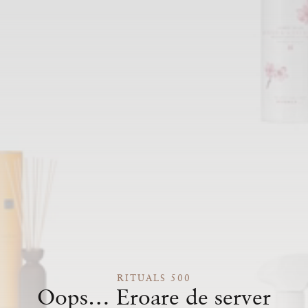
RITUALS 500
Oops… Eroare de server