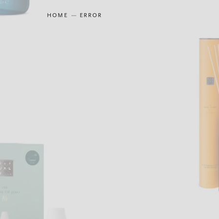
HOME
ERROR