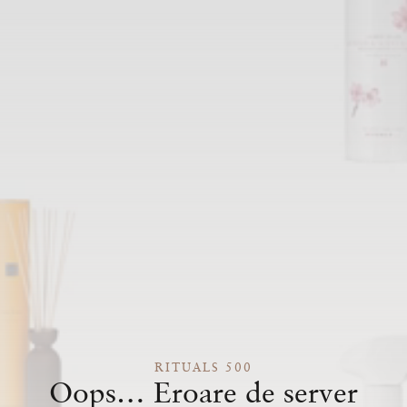
RITUALS 500
Oops… Eroare de server