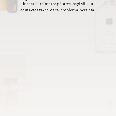
Încearcă reîmprospătarea paginii sau
contactează-ne dacă problema persistă.