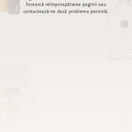
Încearcă reîmprospătarea paginii sau
contactează-ne dacă problema persistă.