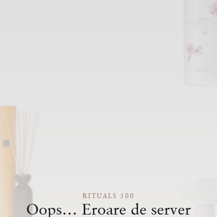
RITUALS 500
Oops… Eroare de server