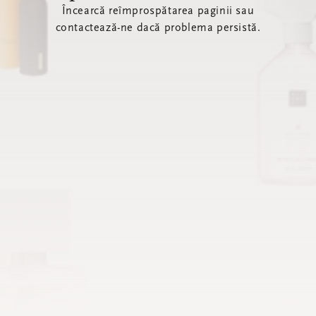
Încearcă reîmprospătarea paginii sau
contactează-ne dacă problema persistă.