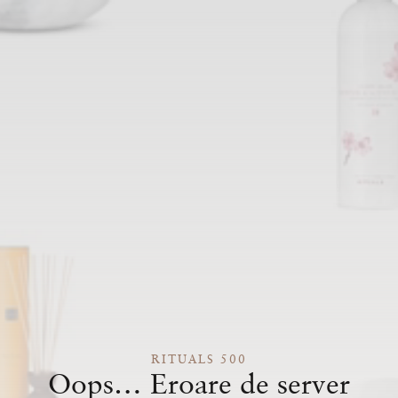
RITUALS 500
Oops… Eroare de server