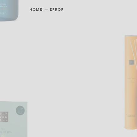
HOME
ERROR