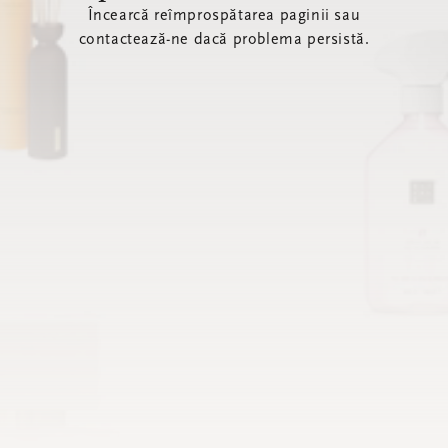
Încearcă reîmprospătarea paginii sau
contactează-ne dacă problema persistă.