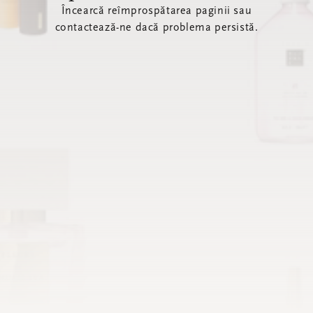
Încearcă reîmprospătarea paginii sau
contactează-ne dacă problema persistă.