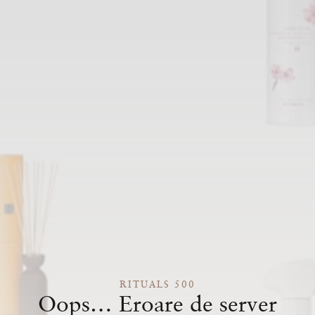
RITUALS 500
Oops… Eroare de server