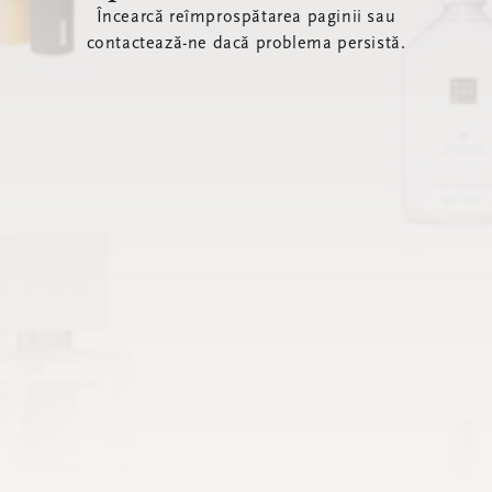
Încearcă reîmprospătarea paginii sau
contactează-ne dacă problema persistă.