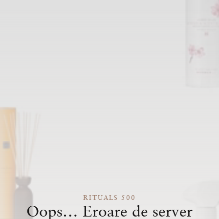
RITUALS 500
Oops… Eroare de server