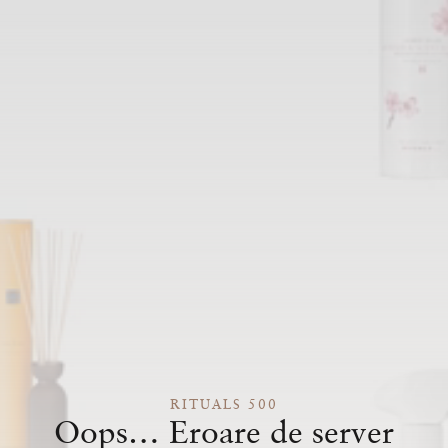
RITUALS 500
Oops… Eroare de server