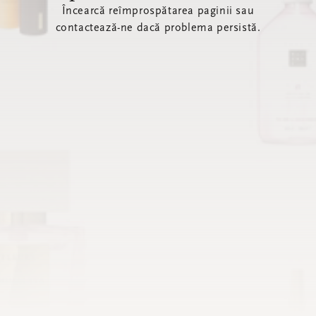
Încearcă reîmprospătarea paginii sau
contactează-ne dacă problema persistă.