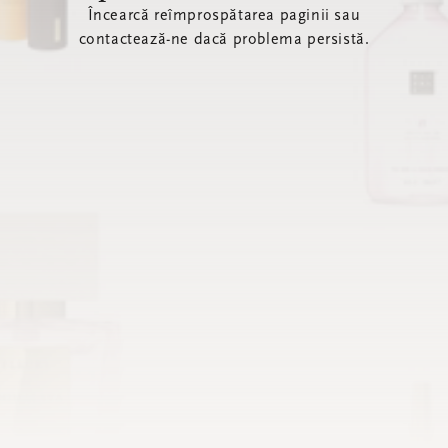
Încearcă reîmprospătarea paginii sau
contactează-ne dacă problema persistă.