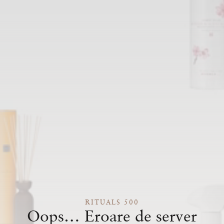
RITUALS 500
Oops… Eroare de server