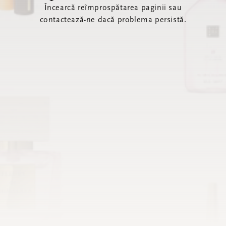
Încearcă reîmprospătarea paginii sau
contactează-ne dacă problema persistă.