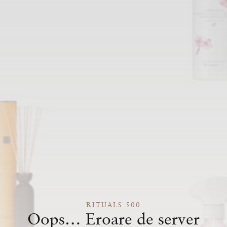
RITUALS 500
Oops… Eroare de server