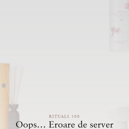
RITUALS 500
Oops… Eroare de server