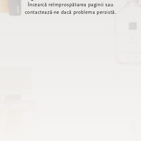
Încearcă reîmprospătarea paginii sau
contactează-ne dacă problema persistă.