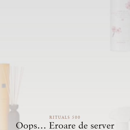
RITUALS 500
Oops… Eroare de server