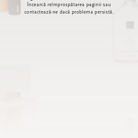
Încearcă reîmprospătarea paginii sau
contactează-ne dacă problema persistă.