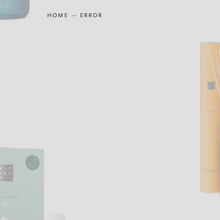
HOME
ERROR