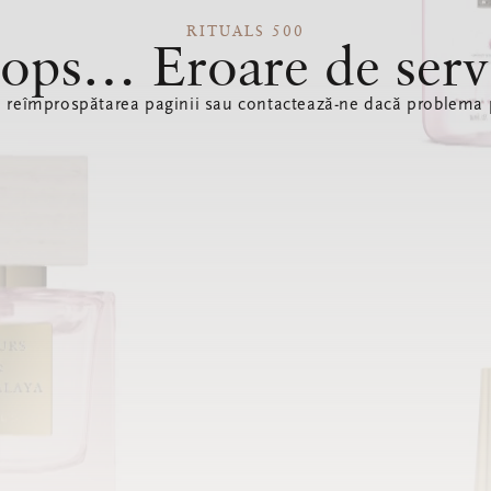
RITUALS 500
ops… Eroare de serv
ă reîmprospătarea paginii sau contactează-ne dacă problema p