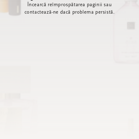
Încearcă reîmprospătarea paginii sau
contactează-ne dacă problema persistă.