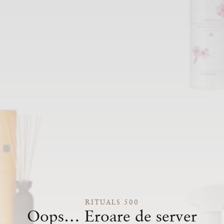
RITUALS 500
Oops… Eroare de server