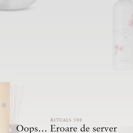
RITUALS 500
Oops… Eroare de server