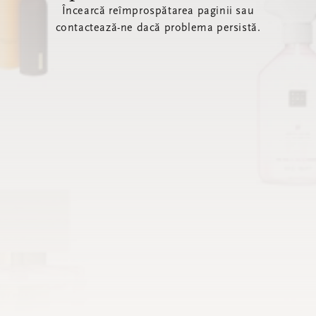
Încearcă reîmprospătarea paginii sau
contactează-ne dacă problema persistă.