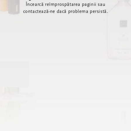
Încearcă reîmprospătarea paginii sau
contactează-ne dacă problema persistă.