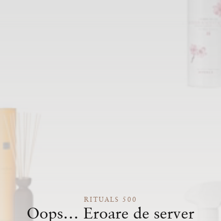
RITUALS 500
Oops… Eroare de server