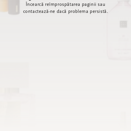
Încearcă reîmprospătarea paginii sau
contactează-ne dacă problema persistă.