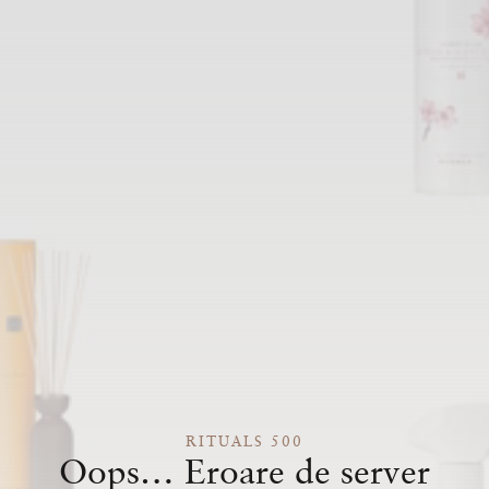
RITUALS 500
Oops… Eroare de server