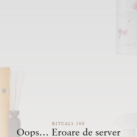
RITUALS 500
Oops… Eroare de server