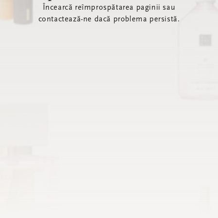
Încearcă reîmprospătarea paginii sau
contactează-ne dacă problema persistă.