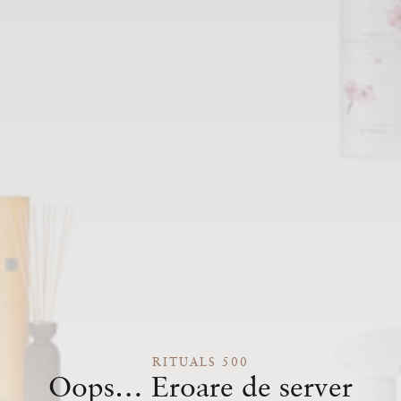
RITUALS 500
Oops… Eroare de server