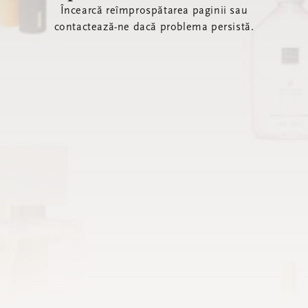
Încearcă reîmprospătarea paginii sau
contactează-ne dacă problema persistă.