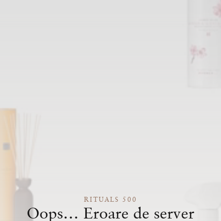
RITUALS 500
Oops… Eroare de server