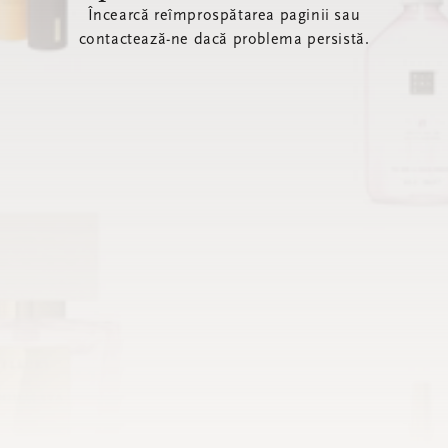
Încearcă reîmprospătarea paginii sau
contactează-ne dacă problema persistă.