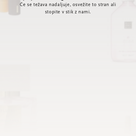
Če se težava nadaljuje, osvežite to stran ali
stopite v stik z nami.