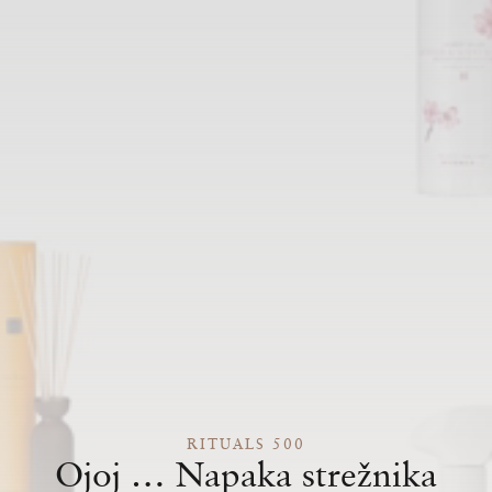
RITUALS 500
Ojoj … Napaka strežnika