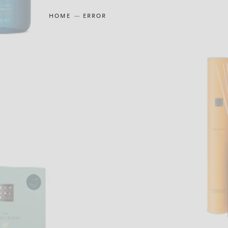
HOME
ERROR