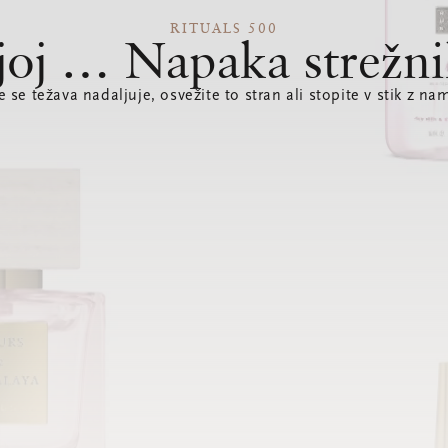
RITUALS 500
joj … Napaka strežni
e se težava nadaljuje, osvežite to stran ali stopite v stik z nam