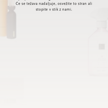
Če se težava nadaljuje, osvežite to stran ali
stopite v stik z nami.