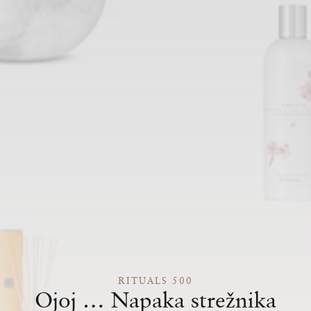
RITUALS 500
Ojoj … Napaka strežnika