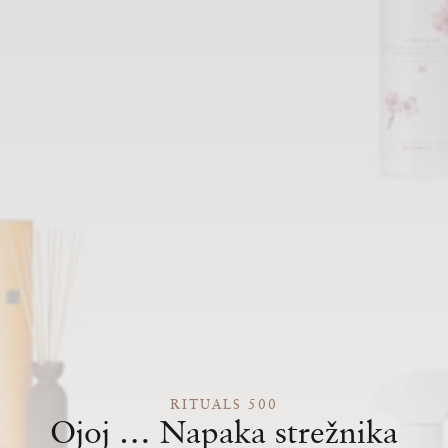
RITUALS 500
Ojoj … Napaka strežnika