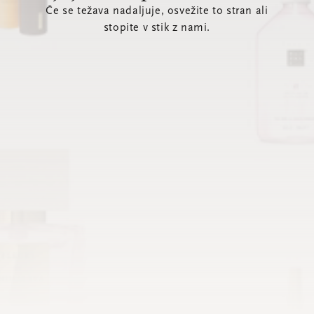
Če se težava nadaljuje, osvežite to stran ali
stopite v stik z nami.