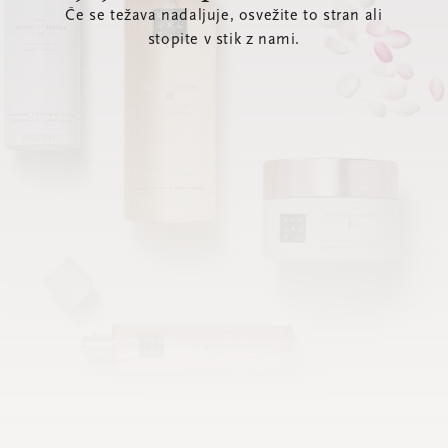
Če se težava nadaljuje, osvežite to stran ali
stopite v stik z nami.