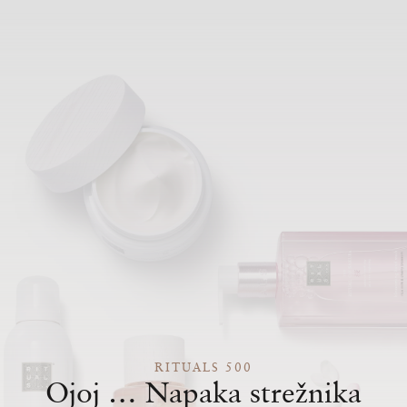
RITUALS 500
Ojoj … Napaka strežnika