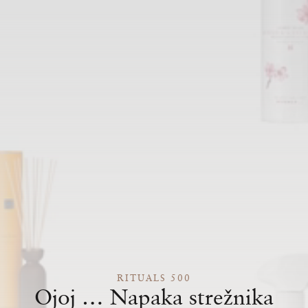
RITUALS 500
Ojoj … Napaka strežnika