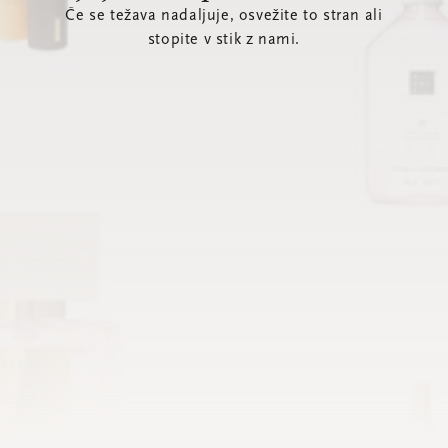
Če se težava nadaljuje, osvežite to stran ali
stopite v stik z nami.